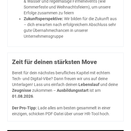
& Wasser und regelmäßige Firmenevents (wie
Sommerfeste und Weihnachtsfeiern), um unsere
Erfolge zusammen zu feiern
Zukunftsperspektive:
Wir bilden für die Zukunft aus
– dich erwarten nach erfolgreichem Abschluss sehr
gute Übernahmechancen in unserer
Unternehmensgruppe
Zeit für deinen stärksten Move
Bereit für dein nächstes berufliches Kapitel mit echtem
Tech- und Digital-Vibe? Dann freuen wir uns auf deine
Unterlagen! Lass uns einfach deinen
Lebenslauf
und deine
Zeugnisse
zukommen –
Ausbildungsstart
ist am
01.08.2026
.
Der Pro-Tipp:
Lade alles am besten gesammelt in einer
einzigen, schicken PDF-Datei über unser HR-Tool hoch.