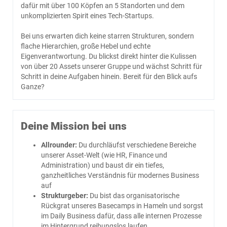
dafür mit über 100 Köpfen an 5 Standorten und dem
unkomplizierten Spirit eines Tech-Startups.
Bei uns erwarten dich keine starren Strukturen, sondern
flache Hierarchien, große Hebel und echte
Eigenverantwortung. Du blickst direkt hinter die Kulissen
von über 20 Assets unserer Gruppe und wächst Schritt für
Schritt in deine Aufgaben hinein. Bereit für den Blick aufs
Ganze?
Deine Mission bei uns
Allrounder:
Du durchläufst verschiedene Bereiche
unserer Asset-Welt (wie HR, Finance und
Administration) und baust dir ein tiefes,
ganzheitliches Verständnis für modernes Business
auf
Strukturgeber:
Du bist das organisatorische
Rückgrat unseres Basecamps in Hameln und sorgst
im Daily Business dafür, dass alle internen Prozesse
im Hintergrund reibungslos laufen