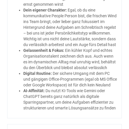
ernst genommen wirst
Dein eigener Charakter:
Egal, ob du eine
kommunikative People Person bist, die frischen Wind
ins Team bringt, oder lieber ganz fokussiert im
Hintergrund deine Aufgaben am Schreibtisch regelst
– bei uns ist jeder Persönlichkeitstyp willkommen.
Wichtig ist uns nicht deine Lautstärke, sondern dass
du verlässlich arbeitest und ein Auge fürs Detail hast
Gelassenheit & Fokus:
Ein kühler Kopf und echtes
Organisationstalent zeichnen dich aus. Auch wenn
es im dynamischen Alltag mal unruhig wird, behältst
du den Überblick und bleibst absolut verlässlich
Digital Routine:
Der sichere Umgang mit dem PC
und gängigen Office-Programmen (egal ob MS Office
oder Google Workspace) ist für dich kein Neuland
AI-Affinität:
Du nutzt KI-Tools wie Gemini oder
ChatGPT bereits ganz natürlich als digitale
Sparringspartner, um deine Aufgaben effizienter zu
strukturieren und smarte Lösungsansätze zu finden