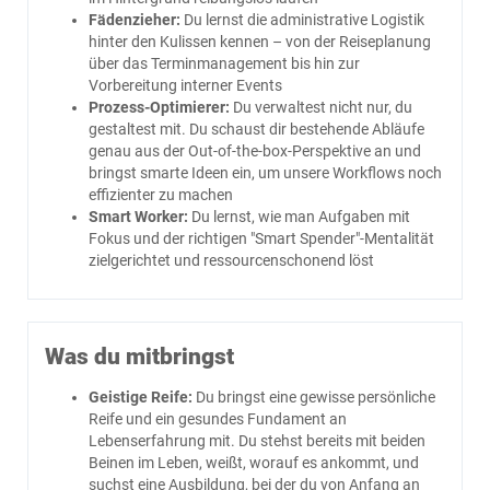
Fädenzieher:
Du lernst die administrative Logistik
hinter den Kulissen kennen – von der Reiseplanung
über das Terminmanagement bis hin zur
Vorbereitung interner Events
Prozess-Optimierer:
Du verwaltest nicht nur, du
gestaltest mit. Du schaust dir bestehende Abläufe
genau aus der Out-of-the-box-Perspektive an und
bringst smarte Ideen ein, um unsere Workflows noch
effizienter zu machen
Smart Worker:
Du lernst, wie man Aufgaben mit
Fokus und der richtigen "Smart Spender"-Mentalität
zielgerichtet und ressourcenschonend löst
Was du mitbringst
Geistige Reife:
Du bringst eine gewisse persönliche
Reife und ein gesundes Fundament an
Lebenserfahrung mit. Du stehst bereits mit beiden
Beinen im Leben, weißt, worauf es ankommt, und
suchst eine Ausbildung, bei der du von Anfang an