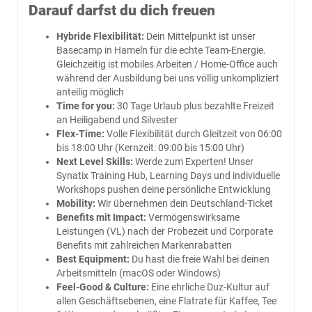
Darauf darfst du dich freuen
Hybride Flexibilität:
Dein Mittelpunkt ist unser
Basecamp in Hameln für die echte Team-Energie.
Gleichzeitig ist mobiles Arbeiten / Home-Office auch
während der Ausbildung bei uns völlig unkompliziert
anteilig möglich
Time for you:
30 Tage Urlaub plus bezahlte Freizeit
an Heiligabend und Silvester
Flex-Time:
Volle Flexibilität durch Gleitzeit von 06:00
bis 18:00 Uhr (Kernzeit: 09:00 bis 15:00 Uhr)
Next Level Skills:
Werde zum Experten! Unser
Synatix Training Hub, Learning Days und individuelle
Workshops pushen deine persönliche Entwicklung
Mobility:
Wir übernehmen dein Deutschland-Ticket
Benefits mit Impact:
Vermögenswirksame
Leistungen (VL) nach der Probezeit und Corporate
Benefits mit zahlreichen Markenrabatten
Best Equipment:
Du hast die freie Wahl bei deinen
Arbeitsmitteln (macOS oder Windows)
Feel-Good & Culture:
Eine ehrliche Duz-Kultur auf
allen Geschäftsebenen, eine Flatrate für Kaffee, Tee