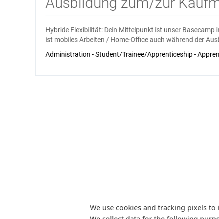
Ausbildung zum/zur Kaufm
Hybride Flexibilität: Dein Mittelpunkt ist unser Basecamp 
ist mobiles Arbeiten / Home-Office auch während der Ausb
Administration - Student/Trainee/Apprenticeship - Apprent
We use cookies and tracking pixels to i
We collect data for the following purp