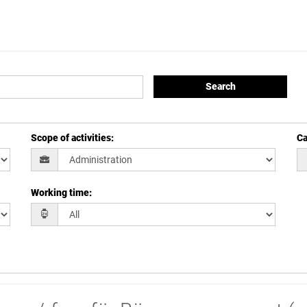
Search
Scope of activities
:
Ca
Working time
: